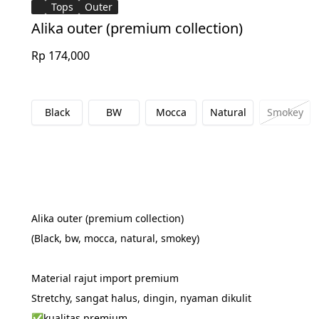
Tops
Outer
Alika outer (premium collection)
Rp 174,000
Black
BW
Mocca
Natural
Smokey
Alika outer (premium collection)
(Black, bw, mocca, natural, smokey)
Material rajut import premium
Stretchy, sangat halus, dingin, nyaman dikulit
✅kualitas premium