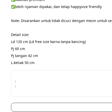
✅lebih nyaman dipakai, dan tetap happysize friendly
Note: Disarankan untuk tidak dicuci dengan mesin untuk se
Detail size:
Ld 120 cm (Ld free size karna tanpa kancing)
Pj 60 cm
Pj tangan 42 cm
L.ketiak 50 cm
:
: