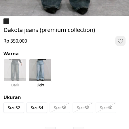
Dakota jeans (premium collection)
Rp 350,000
Warna
Dark
Light
Ukuran
Size32
Size34
Size36
Size38
Size40