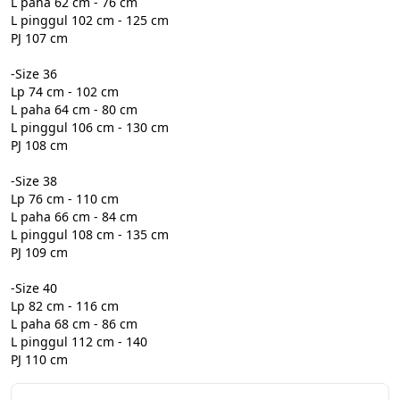
L paha 62 cm - 76 cm

L pinggul 102 cm - 125 cm

PJ 107 cm

-Size 36

Lp 74 cm - 102 cm

L paha 64 cm - 80 cm

L pinggul 106 cm - 130 cm

PJ 108 cm

-Size 38

Lp 76 cm - 110 cm

L paha 66 cm - 84 cm

L pinggul 108 cm - 135 cm

PJ 109 cm

-Size 40

Lp 82 cm - 116 cm

L paha 68 cm - 86 cm

L pinggul 112 cm - 140
